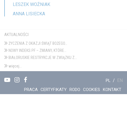
LESZEK WOŹNIAK
ANNA LISIECKA
AKTUALNOŚCI
ŻYCZENIA Z OKAZJI ŚWIĄT BOŻEGO…
NOWY INDEKS PF – ZMIANY, KTÓRE…
BIAŁORUSKIE RESTRYKCJE W ZWIĄZKU Z…
więcej...
/
EN
PL
PRACA
CERTYFIKATY
RODO
COOKIES
KONTAKT