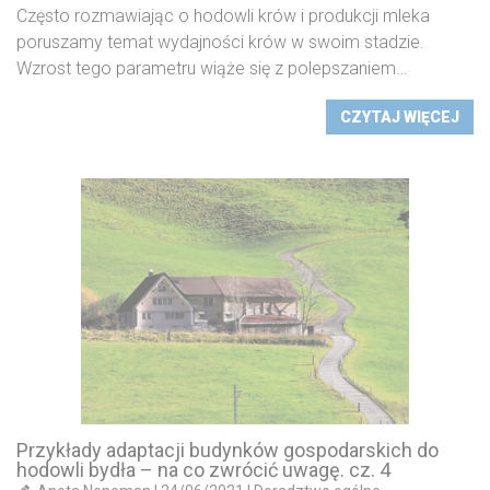
Często rozmawiając o hodowli krów i produkcji mleka
poruszamy temat wydajności krów w swoim stadzie.
Wzrost tego parametru wiąże się z polepszaniem…
CZYTAJ WIĘCEJ
Przykłady adaptacji budynków gospodarskich do
hodowli bydła – na co zwrócić uwagę. cz. 4