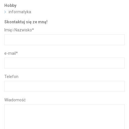
Hobby
informatyka
Skontaktuj się ze mną!
Imię i Nazwisko
*
e-mail
*
Telefon
Wiadomość