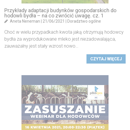
Przykłady adaptacji budynków gospodarskich do
hodowli bydła – na co zwrócić uwagę. cz. 1
Aneta Neneman
|
21/06/2021
|
Doradztwo ogólne
Choć w wielu przypadkach kwota jaką otrzymują hodowcy
bydła za wyprodukowane mleko jest niezadowalająca,
zauważalny jest stały wzrost nowo…
CZYTAJ WIĘCEJ