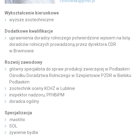
r.borowski@pfhb.pl
Wykształcenie kierunkowe
wyższe zootechniczne
Dodatkowe kwalifikacje
uprawnienia doradcy rolniczego potwierdzone wpisem na listę
doradców rolniczych prowadzoną przez dyrektora CDR
w Brwinowie
Rozwój zawodowy
główny specjalista do spraw produkcji zwierzęcej w Podlaskim
Ośrodku Doradztwa Rolniczego w Szepietowie PZDR w Bielsku
Podlaskim
zootechnik oceny KCHZ w Lublinie
inspektor nadzoru, PFHBiPM
doradca ogólny
Specjalizacja
mastitis
SOL
żywienie bydła