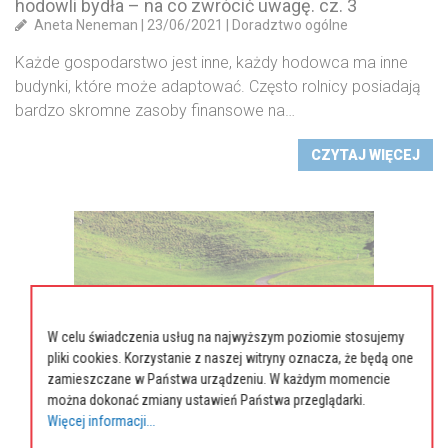
hodowli bydła – na co zwrócić uwagę. cz. 3
Aneta Neneman
|
23/06/2021
|
Doradztwo ogólne
Każde gospodarstwo jest inne, każdy hodowca ma inne
budynki, które może adaptować. Często rolnicy posiadają
bardzo skromne zasoby finansowe na…
CZYTAJ WIĘCEJ
W celu świadczenia usług na najwyższym poziomie stosujemy
pliki cookies. Korzystanie z naszej witryny oznacza, że będą one
zamieszczane w Państwa urządzeniu. W każdym momencie
można dokonać zmiany ustawień Państwa przeglądarki.
Więcej informacji...