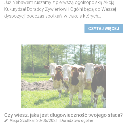
Już niebawem ruszamy z pierwszą ogólnopolską Akcją
Kukurydza! Doradcy Żywieniowi i Ogólni będą do Waszej
dyspozycji podczas spotkań, w trakcie których…
CZYTAJ WIĘCEJ
Czy wiesz, jaka jest długowieczność twojego stada?
Alicja Szultka
|
30/06/2021
|
Doradztwo ogólne