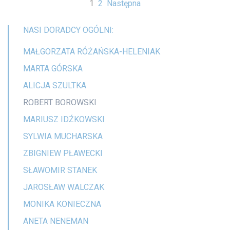
1
2
Następna
NASI DORADCY OGÓLNI:
MAŁGORZATA RÓŻAŃSKA-HELENIAK
MARTA GÓRSKA
ALICJA SZULTKA
ROBERT BOROWSKI
MARIUSZ IDŹKOWSKI
SYLWIA MUCHARSKA
ZBIGNIEW PŁAWECKI
SŁAWOMIR STANEK
JAROSŁAW WALCZAK
MONIKA KONIECZNA
ANETA NENEMAN