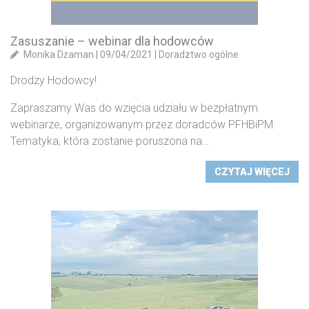
Zasuszanie – webinar dla hodowców
Monika Dżaman
|
09/04/2021
|
Doradztwo ogólne
Drodzy Hodowcy!
Zapraszamy Was do wzięcia udziału w bezpłatnym
webinarze, organizowanym przez doradców PFHBiPM.
Tematyka, która zostanie poruszona na…
CZYTAJ WIĘCEJ