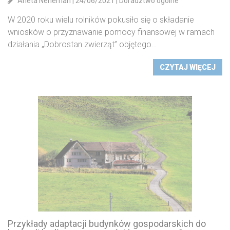
Aneta Neneman
|
24/06/2021
|
Doradztwo ogólne
W 2020 roku wielu rolników pokusiło się o składanie
wniosków o przyznawanie pomocy finansowej w ramach
działania „Dobrostan zwierząt” objętego…
CZYTAJ WIĘCEJ
Przykłady adaptacji budynków gospodarskich do