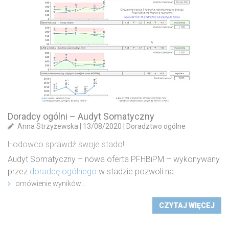
Doradcy ogólni – Audyt Somatyczny
Anna Strzyżewska
|
13/08/2020
|
Doradztwo ogólne
Hodowco sprawdź swoje stado!
Audyt Somatyczny – nowa oferta PFHBiPM – wykonywany
przez
doradcę ogólnego
w stadzie pozwoli na:
omówienie wyników…
CZYTAJ WIĘCEJ